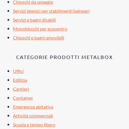
Chioschi da spiaggia
Servizi igienici per stabilimenti balneari
Servizi e bagni disabili
Monoblocchi per ecocentro
Chioschi e bagni amovibili
CATEGORIE PRODOTTI METALBOX
Uffici
Edilizia
Cantieri
Container
Emergenza abitativa
Attività commerciali
Scuola e tempo libero