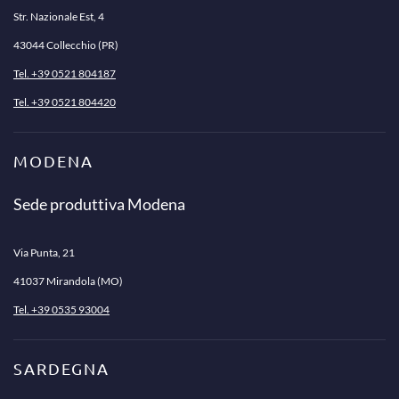
Str. Nazionale Est, 4
43044 Collecchio (PR)
Tel. +39 0521 804187
Tel. +39 0521 804420
MODENA
Sede produttiva Modena
Via Punta, 21
41037 Mirandola (MO)
Tel. +39 0535 93004
SARDEGNA