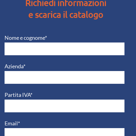
Richiedi informazioni
e scarica il catalogo
Nome e cognome*
Azienda*
Partita IVA*
Email*