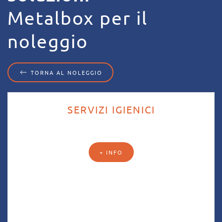
Metalbox per il
noleggio
TORNA AL NOLEGGIO
SERVIZI IGIENICI
+ INFO