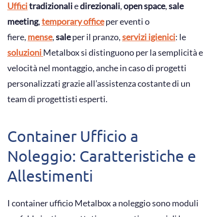
Uffici
tradizionali
e
direzionali
,
open space
,
sale
meeting
,
temporary office
per eventi o
fiere,
mense
,
sale
per il pranzo,
servizi igienici
: le
soluzioni
Metalbox si distinguono per la semplicità e
velocità nel montaggio, anche in caso di progetti
personalizzati grazie all’assistenza costante di un
team di progettisti esperti.
Container Ufficio a
Noleggio: Caratteristiche e
Allestimenti
I container ufficio Metalbox a noleggio sono moduli