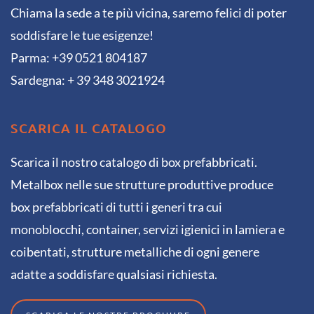
Chiama la sede a te più vicina, saremo felici di poter
soddisfare le tue esigenze!
Parma: +39 0521 804187
Sardegna: + 39 348 3021924
SCARICA IL CATALOGO
Scarica il nostro catalogo di box prefabbricati.
Metalbox nelle sue strutture produttive produce
box prefabbricati di tutti i generi tra cui
monoblocchi, container, servizi igienici in lamiera e
coibentati, strutture metalliche di ogni genere
adatte a soddisfare qualsiasi richiesta.