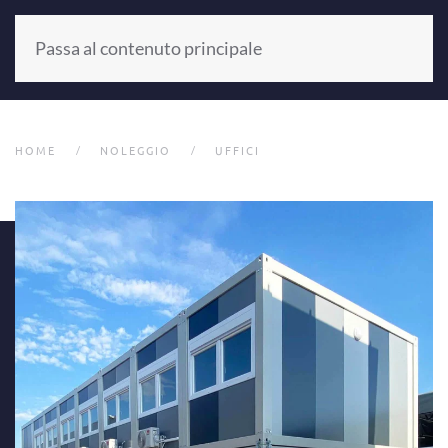
Passa al contenuto principale
+39 0521 804187
HOME
NOLEGGIO
UFFICI