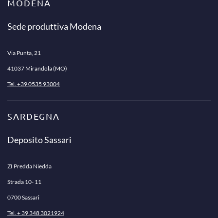
MODENA
Sede produttiva Modena
Via Punta, 21
41037 Mirandola (MO)
Tel. +39 0535 93004
SARDEGNA
Deposito Sassari
ZI Predda Niedda
Strada 10- 11
0700 Sassari
Tel. + 39 348 3021924