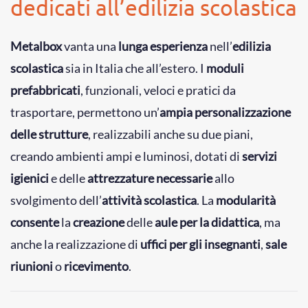
dedicati all’edilizia scolastica
Metalbox
vanta una
lunga esperienza
nell’
edilizia
scolastica
sia in Italia che all’estero. I
moduli
prefabbricati
, funzionali, veloci e pratici da
trasportare, permettono un’
ampia personalizzazione
delle strutture
, realizzabili anche su due piani,
creando ambienti ampi e luminosi, dotati di
servizi
igienici
e delle
attrezzature
necessarie
allo
svolgimento dell’
attività scolastica
.
La
modularità
consente
la
creazione
delle
aule per la didattica
, ma
anche la realizzazione di
uffici per gli insegnanti
,
sale
riunioni
o
ricevimento
.