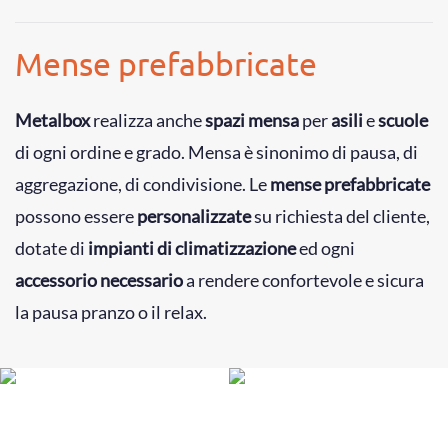
Mense prefabbricate
Metalbox
realizza anche
spazi mensa
per
asili
e
scuole
di ogni ordine e grado. Mensa è sinonimo di pausa, di
aggregazione, di condivisione. Le
mense prefabbricate
possono essere
personalizzate
su richiesta del cliente,
dotate di
impianti di climatizzazione
ed ogni
accessorio necessario
a rendere confortevole e sicura
la pausa pranzo o il relax.
+
+