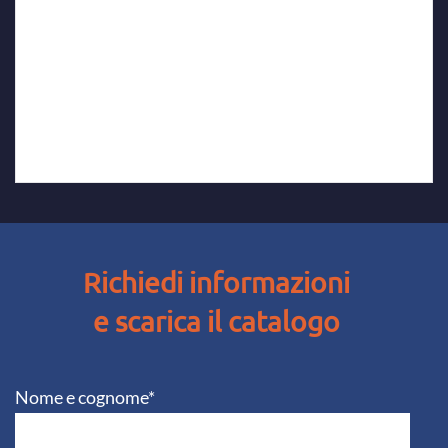
Richiedi informazioni
e scarica il catalogo
Nome e cognome*