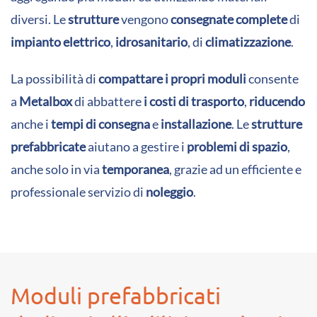
diversi. Le
strutture
vengono
consegnate
complete
di
impianto elettrico
,
idrosanitario
, di
climatizzazione
.
La possibilità di
compattare i propri moduli
consente
a
Metalbox
di abbattere
i costi di trasporto
,
riducendo
anche i
tempi di consegna
e
installazione
. Le
strutture
prefabbricate
aiutano a gestire i
problemi di spazio
,
anche solo in via
temporanea
, grazie ad un efficiente e
professionale servizio di
noleggio
.
Moduli prefabbricati