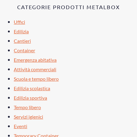
CATEGORIE PRODOTTI METALBOX
Uffici
Edilizia
Cantieri
Container
Emergenza abitativa
Attività commerciali
Scuola e tempo libero
Edilizia scolastica
Edilizia sportiva
Tempo libero
Servizi igienici
Eventi
Temporary Container