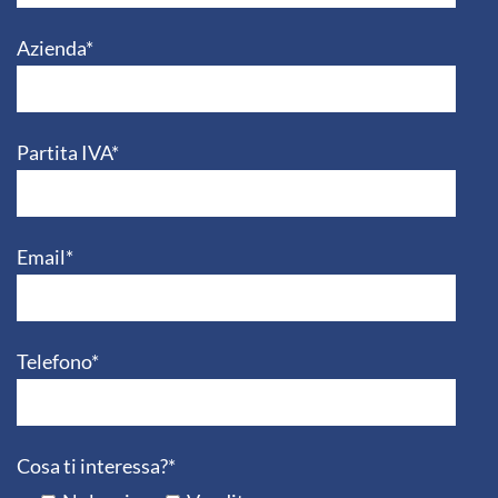
Azienda*
Partita IVA*
Email*
Telefono*
Cosa ti interessa?*