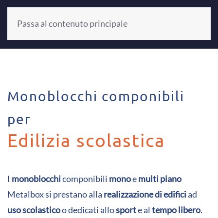
Passa al contenuto principale
+39 0521 804187
Monoblocchi componibili
per
Edilizia scolastica
I
monoblocchi
componibili
mono
e
multi piano
Metalbox si prestano alla
realizzazione di edifici
ad
uso scolastico
o dedicati allo
sport
e al
tempo libero
.