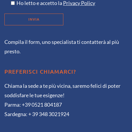
Ho letto e accetto la
Privacy Policy
Compila il form, uno specialista ti contatterà al più
presto.
PREFERISCI CHIAMARCI?
Chiama la sede a te più vicina, saremo felici di poter
soddisfare le tue esigenze!
Parma: +39 0521 804187
Sardegna: + 39 348 3021924