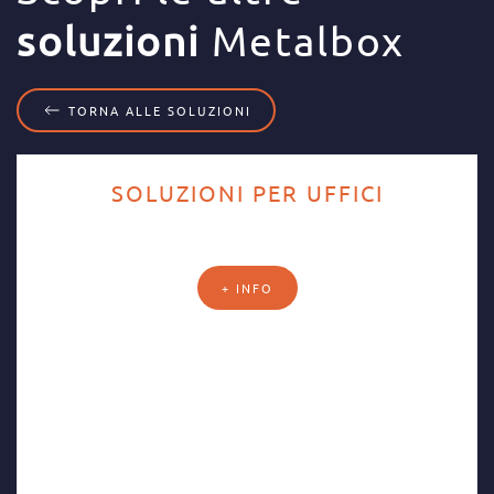
soluzioni
Metalbox
TORNA ALLE SOLUZIONI
SOLUZIONI PER UFFICI
+ INFO