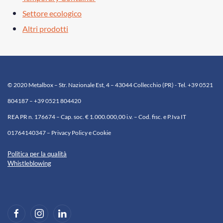
Settore ecologico
Altri prodotti
© 2020 Metalbox – Str. Nazionale Est, 4 – 43044 Collecchio (PR) - Tel. +39 0521
804187 – +39 0521 804420
REA PR n. 176674 – Cap. soc. € 1.000.000,00 i.v. – Cod. fisc. e P.Iva IT
01764140347 – Privacy Policy e Cookie
Politica per la qualità
Whistleblowing