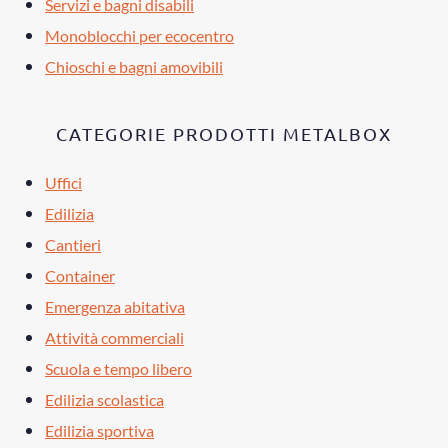
Servizi e bagni disabili
Monoblocchi per ecocentro
Chioschi e bagni amovibili
CATEGORIE PRODOTTI METALBOX
Uffici
Edilizia
Cantieri
Container
Emergenza abitativa
Attività commerciali
Scuola e tempo libero
Edilizia scolastica
Edilizia sportiva