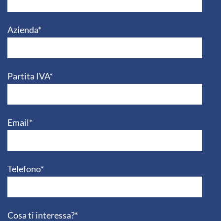
Azienda*
Partita IVA*
Email*
Telefono*
Cosa ti interessa?*