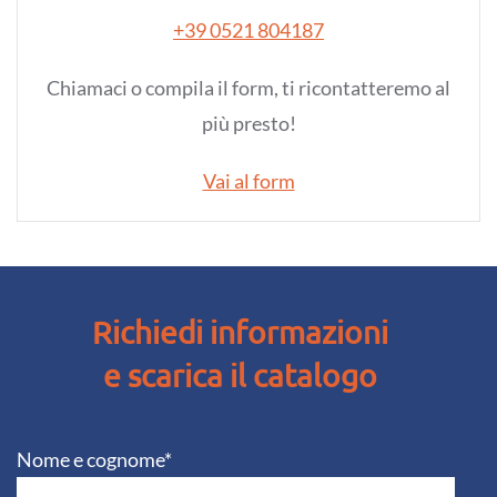
+39 0521 804187
Chiamaci o compila il form, ti ricontatteremo al
più presto!
Vai al form
Richiedi informazioni
e scarica il catalogo
Nome e cognome*