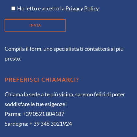
Ho letto e accetto la
Privacy Policy
Compila il form, uno specialista ti contatterà al più
presto.
PREFERISCI CHIAMARCI?
Chiama la sede a te più vicina, saremo felici di poter
soddisfare le tue esigenze!
Parma: +39 0521 804187
Sardegna: + 39 348 3021924