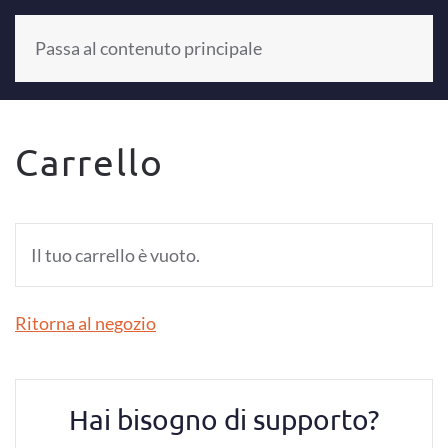
Passa al contenuto principale
+39 0521 804187
Carrello
Il tuo carrello è vuoto.
Ritorna al negozio
Hai bisogno di supporto?