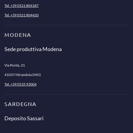
Tel. +39 0521 804187
Tel. +39 0521 804420
MODENA
Sede produttiva Modena
Via Punta, 21
41037 Mirandola (MO)
Tel. +39 0535 93004
SARDEGNA
Deposito Sassari