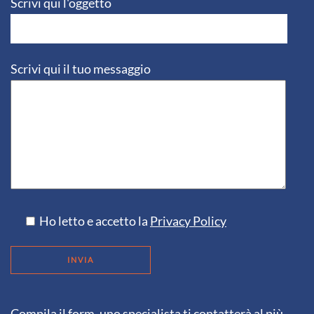
Scrivi qui l'oggetto
Scrivi qui il tuo messaggio
Ho letto e accetto la
Privacy Policy
Compila il form, uno specialista ti contatterà al più