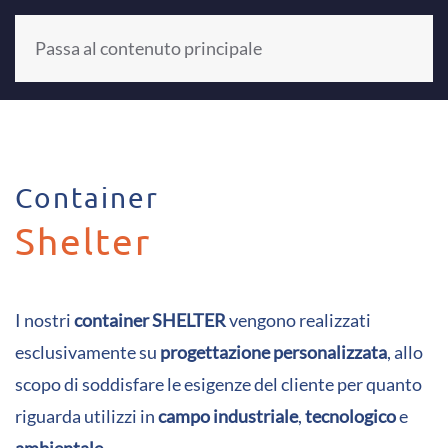
Passa al contenuto principale
+39 0521 804187
Container
Shelter
I nostri
container SHELTER
vengono realizzati
esclusivamente su
progettazione personalizzata
, allo
scopo di soddisfare le esigenze del cliente per quanto
riguarda utilizzi in
campo industriale
,
tecnologico
e