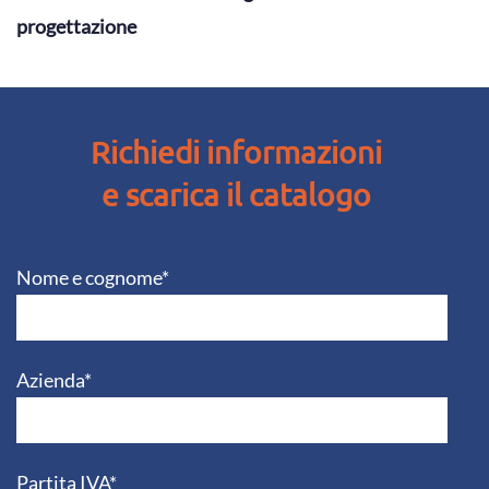
progettazione
Richiedi informazioni
e scarica il catalogo
Nome e cognome*
Azienda*
Partita IVA*