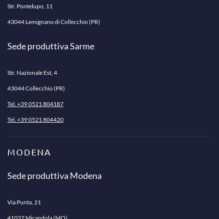
Str. Pontelupo, 11
43044 Lemignano di Collecchio (PR)
Sede produttiva Sarme
Str. Nazionale Est, 4
43044 Collecchio (PR)
Tel. +39 0521 804187
Tel. +39 0521 804420
MODENA
Sede produttiva Modena
Via Punta, 21
41037 Mirandola (MO)