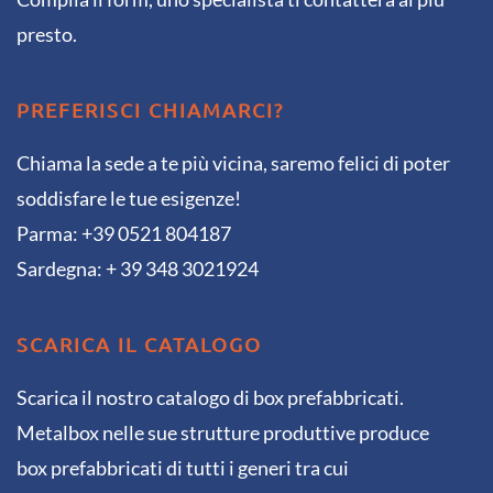
presto.
PREFERISCI CHIAMARCI?
Chiama la sede a te più vicina, saremo felici di poter
soddisfare le tue esigenze!
Parma: +39 0521 804187
Sardegna: + 39 348 3021924
SCARICA IL CATALOGO
Scarica il nostro catalogo di box prefabbricati.
Metalbox nelle sue strutture produttive produce
box prefabbricati di tutti i generi tra cui