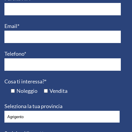
Email*
Telefono*
Cosa ti interessa?*
Noleggio
Vendita
Seleziona la tua provincia