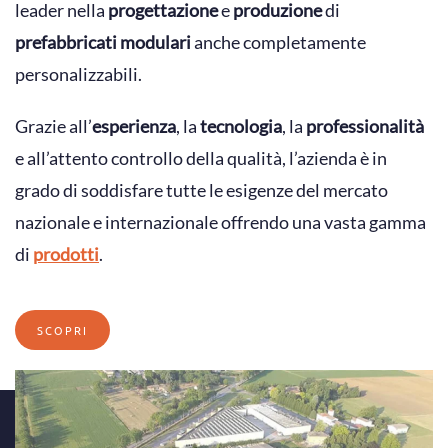
leader nella
progettazione
e
produzione
di
prefabbricati modulari
anche completamente
personalizzabili.
Grazie all’
esperienza
, la
tecnologia
, la
professionalità
e all’attento controllo della qualità, l’azienda è in
grado di soddisfare tutte le esigenze del mercato
nazionale e internazionale offrendo una vasta gamma
di
prodotti
.
SCOPRI