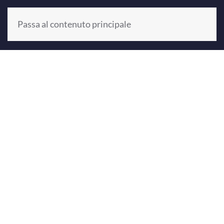
Passa al contenuto principale
+39 0521 804187