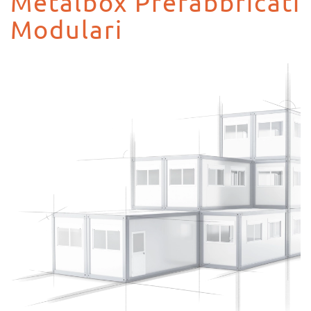
Metalbox Prefabbricati
Modulari