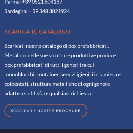
Parma: +39 0521 804187
Sardegna: + 39 348 3021924
SCARICA IL CATALOGO
Scarica il nostro catalogo di box prefabbricati.
Metalbox nelle sue strutture produttive produce
box prefabbricati di tutti i generi tra cui
monoblocchi, container, servizi igienici in lamiera e
coibentati, strutture metalliche di ogni genere
adatte a soddisfare qualsiasi richiesta.
SCARICA LE NOSTRE BROCHURE