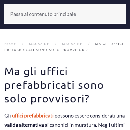
Passa al contenuto principale
+39 0521 804187
HOME
MAGAZINE
MAGAZINE
MA GLI UFFICI
PREFABBRICATI SONO SOLO PROVVISORI?
Ma gli uffici
prefabbricati sono
solo provvisori?
Gli
uffici prefabbricati
possono essere considerati una
valida alternativa
ai canonici in muratura. Negli ultimi