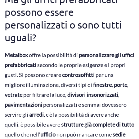
possono essere
personalizzati o sono tutti
uguali?
Metalbox
offre la possibilità di
personalizzare gli uffici
prefabbricati
secondo le proprie esigenze e i propri
gusti. Si possono creare
controsoffitti
per una
migliore illuminazione, diversi tipi di
finestre
,
porte
,
vetrate
per filtrare la luce,
divisori insonorizzati
,
pavimentazioni
personalizzati e semmai dovessero
servire gli
arredi
, c’è la possibilità di avere anche
quelli, è possibile avere
strutture già complete di tutto
quello che nell’
ufficio
non può mancare come
sedie
,