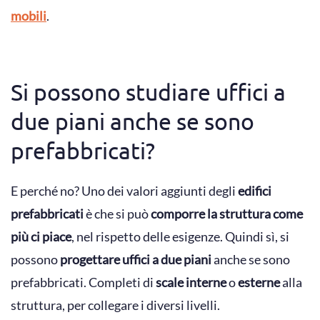
mobili
.
Si possono studiare uffici a
due piani anche se sono
prefabbricati?
E perché no? Uno dei valori aggiunti degli
edifici
prefabbricati
è che si può
comporre la struttura come
più ci piace
, nel rispetto delle esigenze. Quindi sì, si
possono
progettare uffici a due piani
anche se sono
prefabbricati. Completi di
scale interne
o
esterne
alla
struttura, per collegare i diversi livelli.