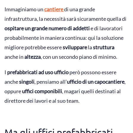
Immaginiamo un
cantiere
di una grande
infrastruttura, la necessità sarà sicuramente quella di
ospitare un grande numero di addetti
e di lavoratori
probabilmente in maniera continua: qui la soluzione
migliore potrebbe essere
sviluppare
la
struttura
anche in
altezza
, con un secondo piano di minimo.
I
prefabbricati ad uso ufficio
però possono essere
anche
singoli
, pensiamo all’
ufficio di un capocantiere
,
oppure
uffici componibili
, magari quelli destinati al
direttore dei lavori e al suo team.
Ma gli uffici prefabbricati