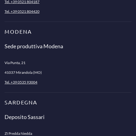
Tel. +39 0521 804187
Tel. +39 0521 804420
MODENA
Sede produttiva Modena
Via Punta, 21
41037 Mirandola (MO)
Tel. +39 0535 93004
SARDEGNA
Deposito Sassari
ZI Predda Niedda