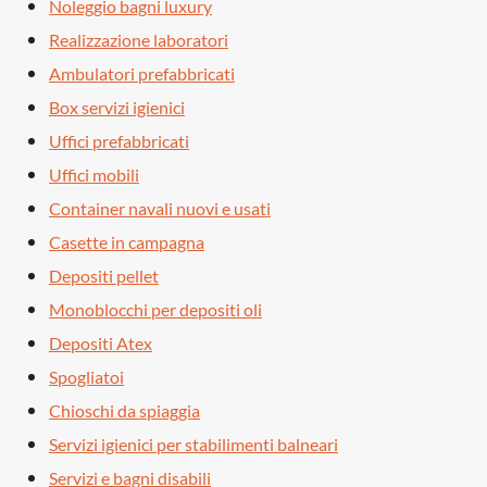
Noleggio bagni luxury
Realizzazione laboratori
Ambulatori prefabbricati
Box servizi igienici
Uffici prefabbricati
Uffici mobili
Container navali nuovi e usati
Casette in campagna
Depositi pellet
Monoblocchi per depositi oli
Depositi Atex
Spogliatoi
Chioschi da spiaggia
Servizi igienici per stabilimenti balneari
Servizi e bagni disabili