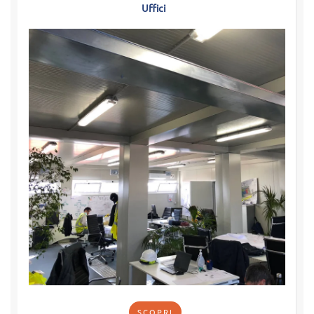
Uffici
SCOPRI